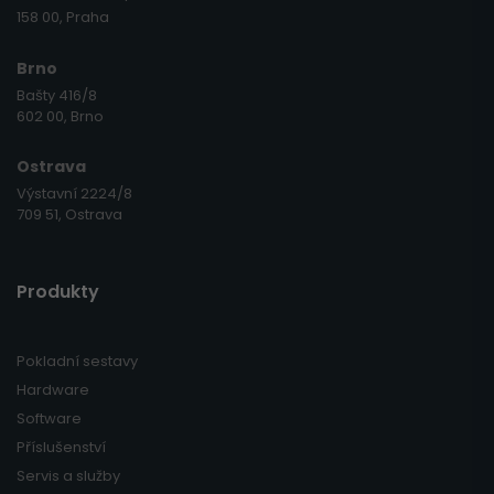
158 00, Praha
Brno
Bašty 416/8
602 00, Brno
Ostrava
Výstavní 2224/8
709 51, Ostrava
Produkty
Pokladní sestavy
Hardware
Software
Příslušenství
Servis a služby