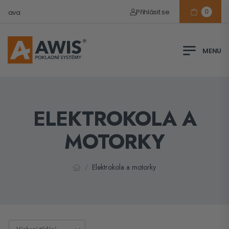
Přihlásit se
0
trava
ELEKTROKOLA A
MOTORKY
Elektrokola a motorky
/