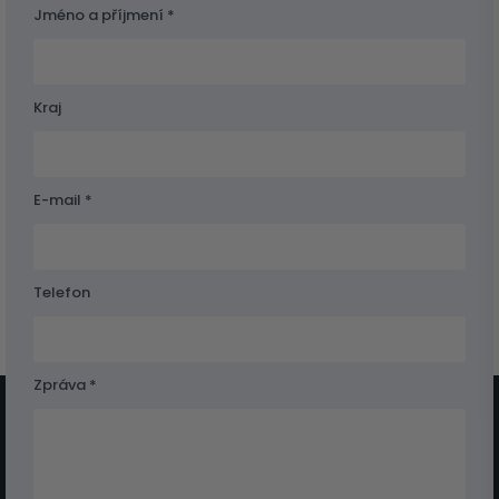
Jméno a příjmení *
Kraj
E-mail *
Telefon
Zpráva *