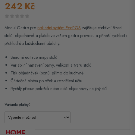
242
Kč
Modul Gastro pro
pokladní systém EcoPOS
zajišťuje efektivní řízení
stolů, objednávek a plateb ve vašem gastro provozu a přináší rychlost i
přehled do každodenní obsluhy.
Snadná editace mapy stolů
Variabilní nastavení barvy, velikosti a tvaru stolů
Tisk objednávek (bonů) přímo do kuchyně
Částečná platba položek a rozdělení účtu
Rychlý přesun položek nebo celé objednávky na jiný stůl
Varianta platby