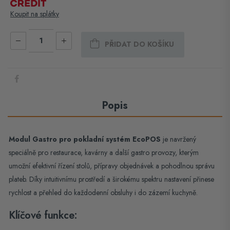
Koupit na splátky
Popis
Modul Gastro pro pokladní systém EcoPOS
je navržený
speciálně pro restaurace, kavárny a další gastro provozy, kterým
umožní efektivní řízení stolů, přípravy objednávek a pohodlnou správu
plateb. Díky intuitivnímu prostředí a širokému spektru nastavení přinese
rychlost a přehled do každodenní obsluhy i do zázemí kuchyně.
Klíčové funkce: