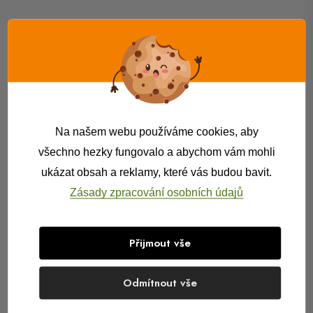
Na našem webu používáme cookies, aby
všechno hezky fungovalo a abychom vám mohli
ukázat obsah a reklamy, které vás budou bavit.
Zásady zpracování osobních údajů
Přijmout vše
Odmítnout vše
Sklady – rozšíření
Univerzální pokladní
pokladny EcoPOS
systém EcoPOS