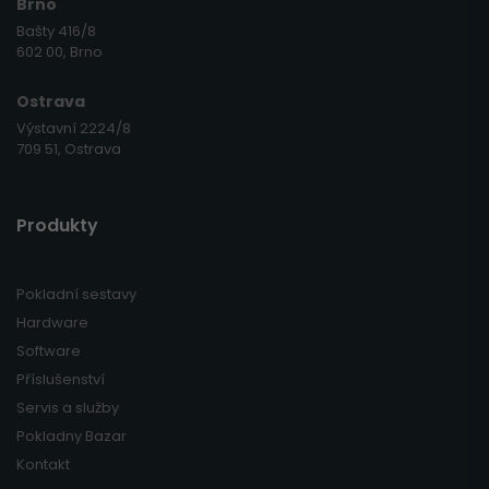
Brno
Bašty 416/8
602 00, Brno
Ostrava
Výstavní 2224/8
709 51, Ostrava
Produkty
Pokladní sestavy
Hardware
Software
Příslušenství
Servis a služby
Pokladny Bazar
Kontakt