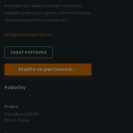
pokladen pro vaše podnikání. Vyberte si
nejlepší systémy pro gastro, obchod a služby
včetně kompletního příslušenství.
info@pokladnyprolidi.cz
ZADAT POPTÁVKU
Staňte se partnerem
→
Pobočky
Praha
Peroutkova 531/81
158 00, Praha