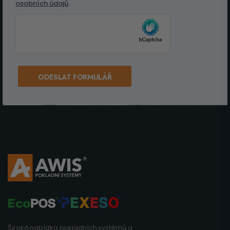
osobních údajů
.
ODESLAT FORMULÁŘ
Široká nabídka pokladních systémů a